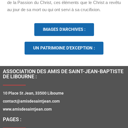
de la Passion du Christ, ces éléments que le Christ a revêtu
au jour de sa mort ou qui ont servi à sa crucifixion.
IMAGES D'ARCHIVES :
UN PATRIMOINE D'EXCEPTION :
ASSOCIATION DES AMIS DE SAINT-JEAN-BAPTISTE
DE LIBOURNE :
10 Place St Jean, 33500 Libourne
contact@amisdesaintjean.com
www.amisdesaintjean.com
PAGES :