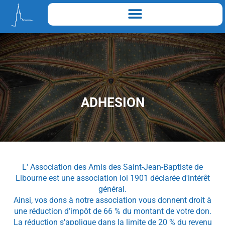
ADHESION
L' Association des Amis des Saint-Jean-Baptiste de
Libourne est une association loi 1901 déclarée d'intérêt
général.
Ainsi, vos dons à notre association vous donnent droit à
une réduction d’impôt de
66 %
du montant de votre don.
La réduction s'applique dans la limite de
20 %
du revenu